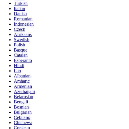
Turkish
Italian
Danish
Romanian
Indonesian
Czech
Afrikaans
Swedish
Polish
Basque
Catalan
Esperanto
Hindi
Lao
Albanian
Amharic
Armenian
Azerbaijani
Belarusian
Bengali
Bosnian
Bulgarian
Cebuano
Chichewa
Corsican