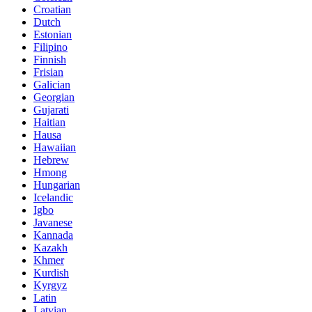
Croatian
Dutch
Estonian
Filipino
Finnish
Frisian
Galician
Georgian
Gujarati
Haitian
Hausa
Hawaiian
Hebrew
Hmong
Hungarian
Icelandic
Igbo
Javanese
Kannada
Kazakh
Khmer
Kurdish
Kyrgyz
Latin
Latvian