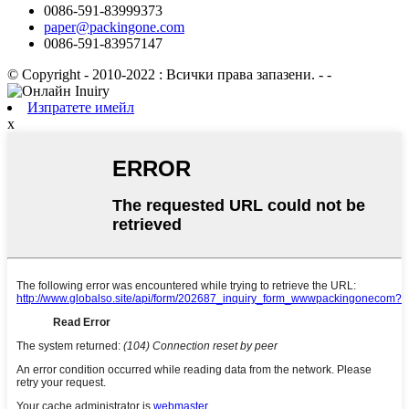
0086-591-83999373
paper@packingone.com
0086-591-83957147
© Copyright - 2010-2022 : Всички права запазени.
- -
Изпратете имейл
x