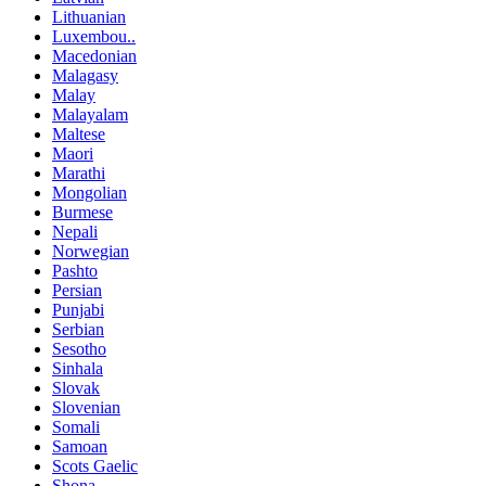
Lithuanian
Luxembou..
Macedonian
Malagasy
Malay
Malayalam
Maltese
Maori
Marathi
Mongolian
Burmese
Nepali
Norwegian
Pashto
Persian
Punjabi
Serbian
Sesotho
Sinhala
Slovak
Slovenian
Somali
Samoan
Scots Gaelic
Shona