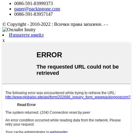
0086-591-83999373
paper@packingone.com
0086-591-83957147
© Copyright - 2010-2022 : Всички права запазени.
- -
Изпратете имейл
x