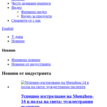
Често задавани въпроси
Видео
Фирмено видео
Видео за продукти
Свържете се с нас
English
У дома
Новини
Новини
Фирмени новини
Новини от индустрията
Новини от индустрията
Успешно изстрелване на Shenzhou-
14 в полза на света: чуждестранни
експерти