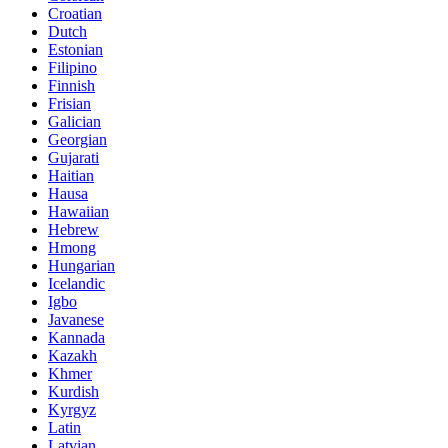
Croatian
Dutch
Estonian
Filipino
Finnish
Frisian
Galician
Georgian
Gujarati
Haitian
Hausa
Hawaiian
Hebrew
Hmong
Hungarian
Icelandic
Igbo
Javanese
Kannada
Kazakh
Khmer
Kurdish
Kyrgyz
Latin
Latvian