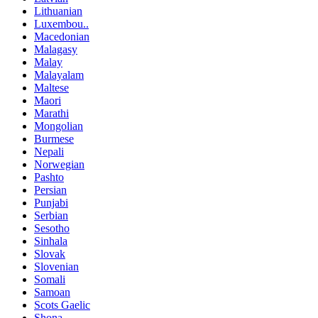
Lithuanian
Luxembou..
Macedonian
Malagasy
Malay
Malayalam
Maltese
Maori
Marathi
Mongolian
Burmese
Nepali
Norwegian
Pashto
Persian
Punjabi
Serbian
Sesotho
Sinhala
Slovak
Slovenian
Somali
Samoan
Scots Gaelic
Shona