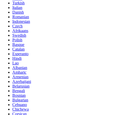
Turkish
Italian
Danish
Romanian
Indonesian
Czech
Afrikaans
Swedish
Polish
Basque
Catalan
Esperanto
Hindi
Lao
Albanian
Amharic
Armenian
Azerbaijani
Belarusian
Bengali
Bosnian
Bulgarian
Cebuano
Chichewa
Corsican