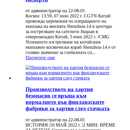
от администратор на 22-08-01
Космос 13:59, 07 юни 2022 г. CGTN Китай
провежда церемония по изпращането на
екипажа на мисията Shenzhou-14 в центъра
за изстрелване на сателити Jiuquan в
северозападен Китай, 5 юни 2022 г. /CMG
Успешното изстрелване на китайския
екипажен космически кораб Shenzhou-14 е от
голямо значение за глобалната сп...
Прочетете още
Производството на хартия
безопасно се връща към
нормалното във финландските
фабрики за хартия след стачката
от администратор на 22-08-01
ИСТОРИЯ |10 МАЙ 2022 г. |2 МИН. ВРЕМЕ