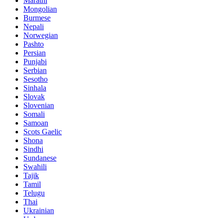
Marathi
Mongolian
Burmese
Nepali
Norwegian
Pashto
Persian
Punjabi
Serbian
Sesotho
Sinhala
Slovak
Slovenian
Somali
Samoan
Scots Gaelic
Shona
Sindhi
Sundanese
Swahili
Tajik
Tamil
Telugu
Thai
Ukrainian