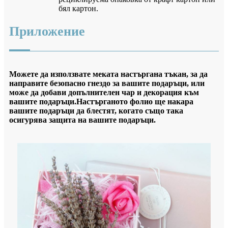
бял картон.
Приложение
Можете да използвате меката настъргана тъкан, за да
направите безопасно гнездо за вашите подаръци, или
може да добави допълнителен чар и декорация към
вашите подаръци.Настърганото фолио ще накара
вашите подаръци да блестят, когато също така
осигурява защита на вашите подаръци.