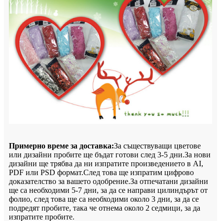
Примерно време за доставка:
За съществуващи цветове
или дизайни пробите ще бъдат готови след 3-5 дни.За нови
дизайни ще трябва да ни изпратите произведението в AI,
PDF или PSD формат.След това ще изпратим цифрово
доказателство за вашето одобрение.За отпечатани дизайни
ще са необходими 5-7 дни, за да се направи цилиндърът от
фолио, след това ще са необходими около 3 дни, за да се
подредят пробите, така че отнема около 2 седмици, за да
изпратите пробите.