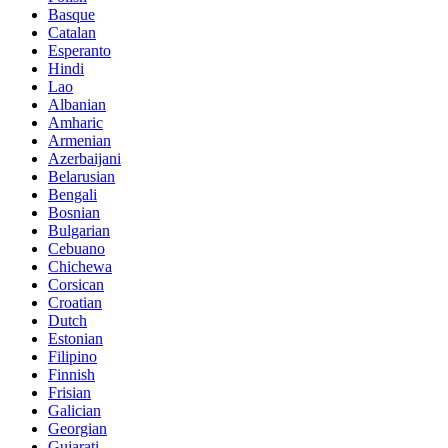
Basque
Catalan
Esperanto
Hindi
Lao
Albanian
Amharic
Armenian
Azerbaijani
Belarusian
Bengali
Bosnian
Bulgarian
Cebuano
Chichewa
Corsican
Croatian
Dutch
Estonian
Filipino
Finnish
Frisian
Galician
Georgian
Gujarati