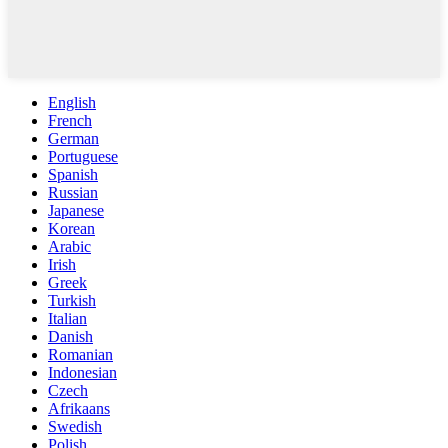
English
French
German
Portuguese
Spanish
Russian
Japanese
Korean
Arabic
Irish
Greek
Turkish
Italian
Danish
Romanian
Indonesian
Czech
Afrikaans
Swedish
Polish