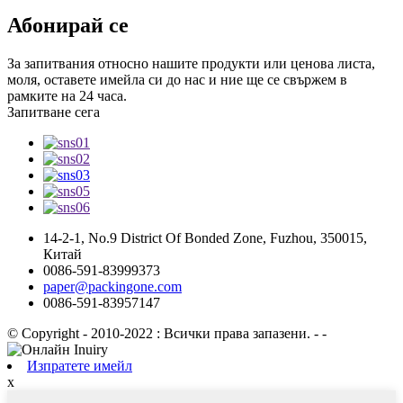
Абонирай се
За запитвания относно нашите продукти или ценова листа,
моля, оставете имейла си до нас и ние ще се свържем в
рамките на 24 часа.
Запитване сега
14-2-1, No.9 District Of Bonded Zone, Fuzhou, 350015,
Китай
0086-591-83999373
paper@packingone.com
0086-591-83957147
© Copyright - 2010-2022 : Всички права запазени.
- -
Изпратете имейл
x