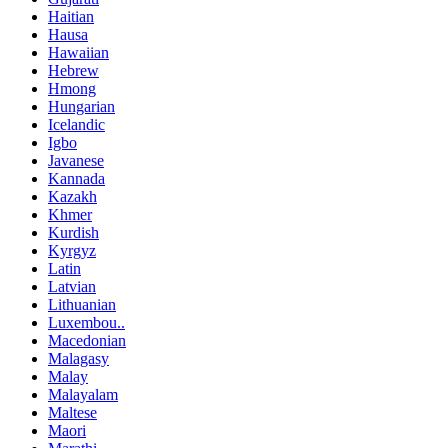
Haitian
Hausa
Hawaiian
Hebrew
Hmong
Hungarian
Icelandic
Igbo
Javanese
Kannada
Kazakh
Khmer
Kurdish
Kyrgyz
Latin
Latvian
Lithuanian
Luxembou..
Macedonian
Malagasy
Malay
Malayalam
Maltese
Maori